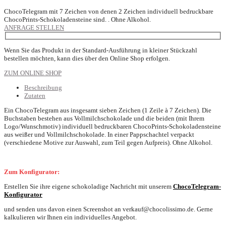
ChocoTelegram mit 7 Zeichen von denen 2 Zeichen individuell bedruckbare
ChocoPrints-Schokoladensteine sind. . Ohne Alkohol.
ANFRAGE STELLEN
Wenn Sie das Produkt in der Standard-Ausführung in kleiner Stückzahl
bestellen möchten, kann dies über den Online Shop erfolgen.
ZUM ONLINE SHOP
Beschreibung
Zutaten
Ein ChocoTelegram aus insgesamt sieben Zeichen (1 Zeile à 7 Zeichen). Die
Buchstaben bestehen aus Vollmilchschokolade und die beiden (mit Ihrem
Logo/Wunschmotiv) individuell bedruckbaren ChocoPrints-Schokoladensteine
aus weißer und Vollmilchschokolade. In einer Pappschachtel verpackt
(verschiedene Motive zur Auswahl, zum Teil gegen Aufpreis). Ohne Alkohol.
Zum Konfigurator:
Erstellen Sie ihre eigene schokoladige Nachricht mit unserem
ChocoTelegram-
Konfigurator
und senden uns davon einen Screenshot an verkauf@chocolissimo.de. Gerne
kalkulieren wir Ihnen ein individuelles Angebot.