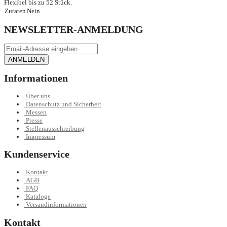
Flexibel bis zu 52 Stück.
Zutaten
Nein
NEWSLETTER-ANMELDUNG
ANMELDEN
Informationen
Über uns
Datenschutz und Sicherheit
Messen
Presse
Stellenausschreibung
Impressum
Kundenservice
Kontakt
AGB
FAQ
Kataloge
Versandinformationen
Kontakt