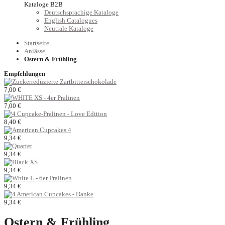
Kataloge B2B
Deutschsprachige Kataloge
English Catalogues
Neutrale Kataloge
Startseite
Anlässe
Ostern & Frühling
Empfehlungen
7,00 €
7,00 €
8,40 €
9,34 €
9,34 €
9,34 €
9,34 €
9,34 €
Ostern & Frühling