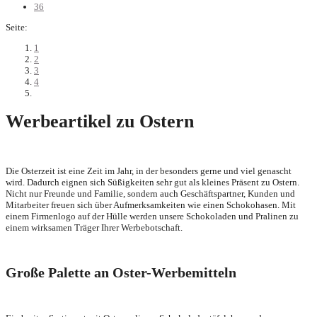
36
Seite:
1
2
3
4
Werbeartikel zu Ostern
Die Osterzeit ist eine Zeit im Jahr, in der besonders gerne und viel genascht
wird. Dadurch eignen sich Süßigkeiten sehr gut als kleines Präsent zu Ostern.
Nicht nur Freunde und Familie, sondern auch Geschäftspartner, Kunden und
Mitarbeiter freuen sich über Aufmerksamkeiten wie einen Schokohasen. Mit
einem Firmenlogo auf der Hülle werden unsere Schokoladen und Pralinen zu
einem wirksamen Träger Ihrer Werbebotschaft.
Große Palette an Oster-Werbemitteln