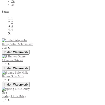
24
36
Seite:
1
2
3
4
Daisy Solo - Schokolade
2,33 €
In den Warenkorb
1 Buntes Osterei
3,73 €
In den Warenkorb
Bunny Solo Milk
3,73 €
In den Warenkorb
Neu
Spring Little Daisy
3,73 €