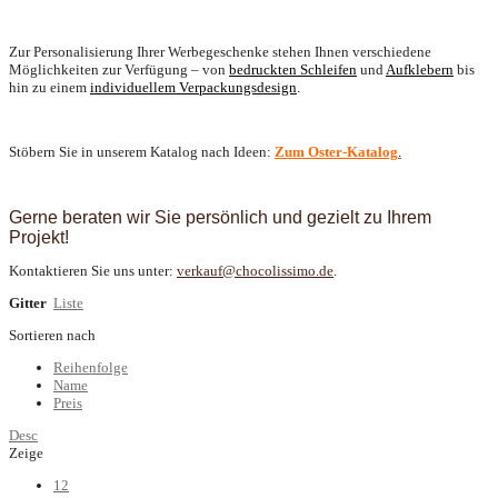
Zur Personalisierung Ihrer Werbegeschenke stehen Ihnen verschiedene
Möglichkeiten zur Verfügung – von
bedruckten Schleifen
und
Aufklebern
bis
hin zu einem
individuellem Verpackungsdesign
.
Stöbern Sie in unserem Katalog nach Ideen:
Zum Oster-Katalog
.
Gerne beraten wir Sie persönlich und gezielt zu Ihrem
Projekt!
Kontaktieren Sie uns unter:
verkauf@chocolissimo.de
.
Gitter
Liste
Sortieren nach
Reihenfolge
Name
Preis
Desc
Zeige
12