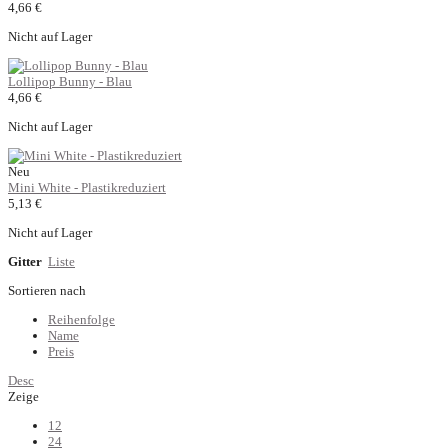
4,66 €
Nicht auf Lager
Lollipop Bunny - Blau
4,66 €
Nicht auf Lager
Neu
Mini White - Plastikreduziert
5,13 €
Nicht auf Lager
Gitter
Liste
Sortieren nach
Reihenfolge
Name
Preis
Desc
Zeige
12
24