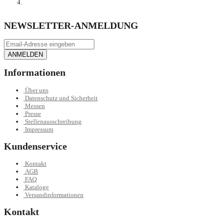
NEWSLETTER-ANMELDUNG
ANMELDEN
Informationen
Über uns
Datenschutz und Sicherheit
Messen
Presse
Stellenausschreibung
Impressum
Kundenservice
Kontakt
AGB
FAQ
Kataloge
Versandinformationen
Kontakt