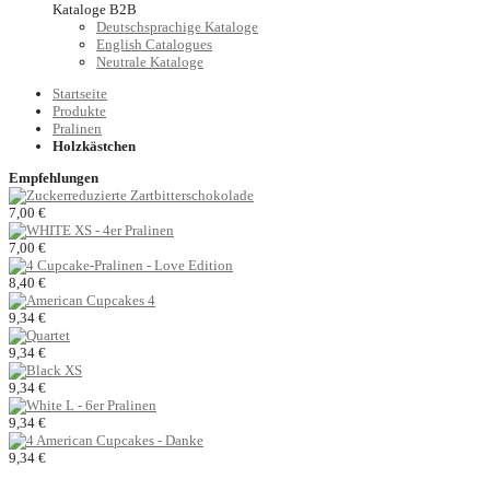
Kataloge B2B
Deutschsprachige Kataloge
English Catalogues
Neutrale Kataloge
Startseite
Produkte
Pralinen
Holzkästchen
Empfehlungen
7,00 €
7,00 €
8,40 €
9,34 €
9,34 €
9,34 €
9,34 €
9,34 €