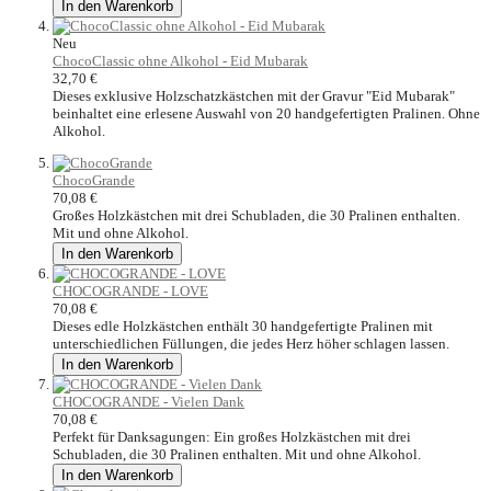
In den Warenkorb
Neu
ChocoClassic ohne Alkohol - Eid Mubarak
32,70 €
Dieses exklusive Holzschatzkästchen mit der Gravur "Eid Mubarak"
beinhaltet eine erlesene Auswahl von 20 handgefertigten Pralinen. Ohne
Alkohol.
ChocoGrande
70,08 €
Großes Holzkästchen mit drei Schubladen, die 30 Pralinen enthalten.
Mit und ohne Alkohol.
In den Warenkorb
CHOCOGRANDE - LOVE
70,08 €
Dieses edle Holzkästchen enthält 30 handgefertigte Pralinen mit
unterschiedlichen Füllungen, die jedes Herz höher schlagen lassen.
In den Warenkorb
CHOCOGRANDE - Vielen Dank
70,08 €
Perfekt für Danksagungen: Ein großes Holzkästchen mit drei
Schubladen, die 30 Pralinen enthalten. Mit und ohne Alkohol.
In den Warenkorb