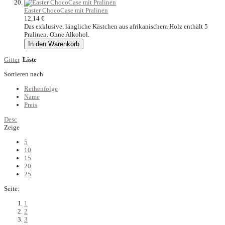
Easter ChocoCase mit Pralinen
12,14 €
Das exklusive, längliche Kästchen aus afrikanischem Holz enthält 5
Pralinen. Ohne Alkohol.
In den Warenkorb
Gitter
Liste
Sortieren nach
Reihenfolge
Name
Preis
Desc
Zeige
5
10
15
20
25
Seite:
1
2
3