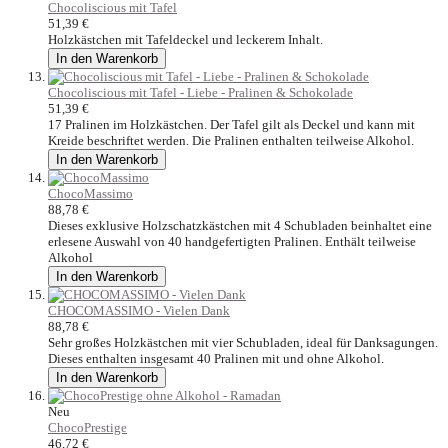
Chocoliscious mit Tafel
51,39 €
Holzkästchen mit Tafeldeckel und leckerem Inhalt.
In den Warenkorb
Chocoliscious mit Tafel - Liebe - Pralinen & Schokolade
51,39 €
17 Pralinen im Holzkästchen. Der Tafel gilt als Deckel und kann mit
Kreide beschriftet werden. Die Pralinen enthalten teilweise Alkohol.
In den Warenkorb
ChocoMassimo
88,78 €
Dieses exklusive Holzschatzkästchen mit 4 Schubladen beinhaltet eine
erlesene Auswahl von 40 handgefertigten Pralinen. Enthält teilweise
Alkohol
In den Warenkorb
CHOCOMASSIMO - Vielen Dank
88,78 €
Sehr großes Holzkästchen mit vier Schubladen, ideal für Danksagungen.
Dieses enthalten insgesamt 40 Pralinen mit und ohne Alkohol.
In den Warenkorb
Neu
ChocoPrestige
46,72 €