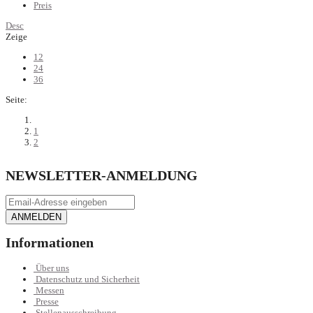
Preis
Desc
Zeige
12
24
36
Seite:
1
2
NEWSLETTER-ANMELDUNG
ANMELDEN
Informationen
Über uns
Datenschutz und Sicherheit
Messen
Presse
Stellenausschreibung