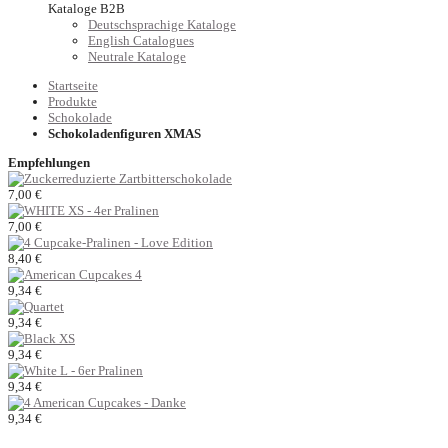
Kataloge B2B
Deutschsprachige Kataloge
English Catalogues
Neutrale Kataloge
Startseite
Produkte
Schokolade
Schokoladenfiguren XMAS
Empfehlungen
7,00 €
7,00 €
8,40 €
9,34 €
9,34 €
9,34 €
9,34 €
9,34 €