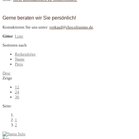
Gerne beraten wir Sie persönlich!
Kontaktieren Sie uns unter:
verkauf@chocolissimo.de
.
Gitter
Liste
Sortieren nach
Reihenfolge
Name
Preis
Desc
Zeige
12
24
36
Seite:
1
2
Neu