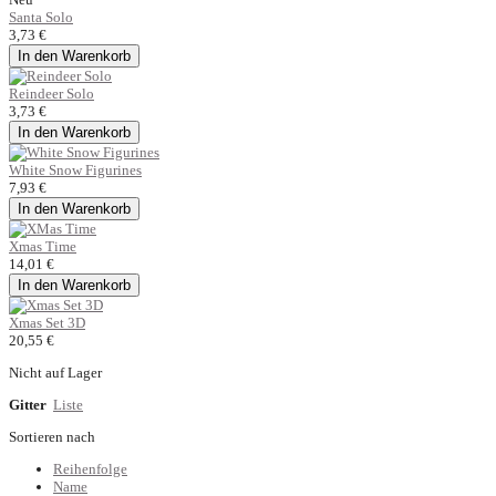
Santa Solo
3,73 €
In den Warenkorb
Reindeer Solo
3,73 €
In den Warenkorb
White Snow Figurines
7,93 €
In den Warenkorb
Xmas Time
14,01 €
In den Warenkorb
Xmas Set 3D
20,55 €
Nicht auf Lager
Gitter
Liste
Sortieren nach
Reihenfolge
Name