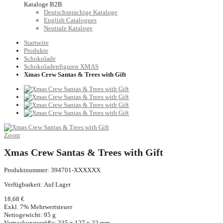
Kataloge B2B
Deutschsprachige Kataloge
English Catalogues
Neutrale Kataloge
Startseite
Produkte
Schokolade
Schokoladenfiguren XMAS
Xmas Crew Santas & Trees with Gift
Zoom
Xmas Crew Santas & Trees with Gift
Produktnummer: 394701-XXXXXX
Verfügbarkeit:
Auf Lager
18,68 €
Exkl. 7% Mehrwertsteuer
Nettogewicht: 95 g
Verpackungsgröße: 235 x 127 x 22 mm