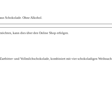
aus Schokolade. Ohne Alkohol.
 möchten, kann dies über den Online Shop erfolgen.
rtbitter- und Vollmilchschokolade, kombiniert mit vier schokoladigen Weihnacht