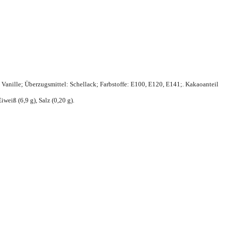
: Vanille; Überzugsmittel: Schellack; Farbstoffe: E100, E120, E141;. Kakaoanteil
weiß (6,9 g), Salz (0,20 g).