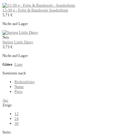
15-30 g - Folie & Banderole Sonderform
5,71 €
Nicht auf Lager
Neu
Spring Little Daisy
3,73 €
Nicht auf Lager
Gitter
Liste
Sortieren nach
Reihenfolge
Name
Preis
Asc
Zeige
12
24
36
Seite: