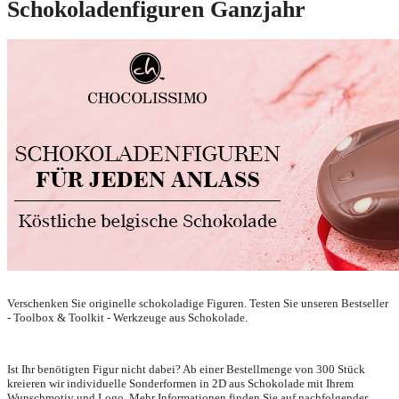
Schokoladenfiguren Ganzjahr
Verschenken Sie originelle schokoladige Figuren. Testen Sie unseren Bestseller
- Toolbox & Toolkit - Werkzeuge aus Schokolade.
Ist Ihr benötigten Figur nicht dabei? Ab einer Bestellmenge von 300 Stück
kreieren wir individuelle Sonderformen in 2D aus Schokolade mit Ihrem
Wunschmotiv und Logo. Mehr Informationen finden Sie auf nachfolgender