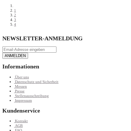
1
2
3
4
NEWSLETTER-ANMELDUNG
ANMELDEN
Informationen
Über uns
Datenschutz und Sicherheit
Messen
Presse
Stellenausschreibung
Impressum
Kundenservice
Kontakt
AGB
FAQ