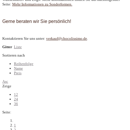
Seite:
Mehr Informationen zu Sonderformen.
Gerne beraten wir Sie persönlich!
Kontaktieren Sie uns unter:
verkauf@chocolissimo.de
.
Gitter
Liste
Sortieren nach
Reihenfolge
Name
Preis
Asc
Zeige
12
24
36
Seite:
1
2