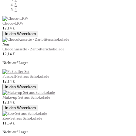
3
4
Choco-LKW
12,14 €
In den Warenkorb
Neu
ChocoKassette - Zartbitterschokolade
12,14 €
Nicht auf Lager
Fussball-Set aus Schokolade
12,14 €
In den Warenkorb
Make-up Set aus Schokolade
12,14 €
In den Warenkorb
Zoo-Set aus Schokolade
11,59 €
Nicht auf Lager