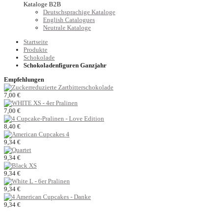
Kataloge B2B
Deutschsprachige Kataloge
English Catalogues
Neutrale Kataloge
Startseite
Produkte
Schokolade
Schokoladenfiguren Ganzjahr
Empfehlungen
7,00 €
7,00 €
8,40 €
9,34 €
9,34 €
9,34 €
9,34 €
9,34 €