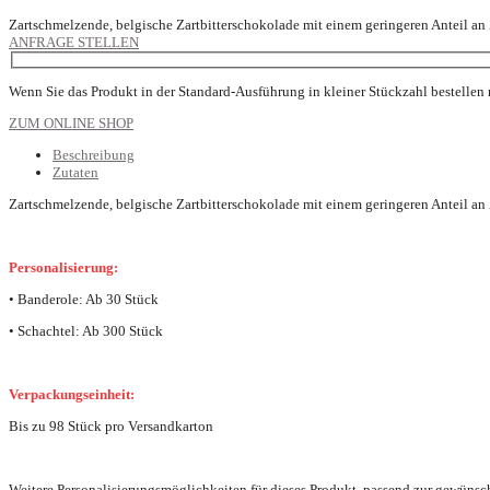
Zartschmelzende, belgische Zartbitterschokolade mit einem geringeren Anteil an
ANFRAGE STELLEN
Wenn Sie das Produkt in der Standard-Ausführung in kleiner Stückzahl bestellen
ZUM ONLINE SHOP
Beschreibung
Zutaten
Zartschmelzende, belgische Zartbitterschokolade mit einem geringeren Anteil an
Personalisierung:
• Banderole: Ab 30 Stück
• Schachtel: Ab 300 Stück
Verpackungseinheit:
Bis zu 98 Stück pro Versandkarton
Weitere Personalisierungsmöglichkeiten für dieses Produkt, passend zur gewünsc