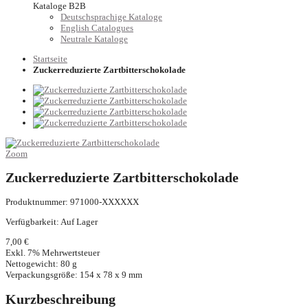
Kataloge B2B
Deutschsprachige Kataloge
English Catalogues
Neutrale Kataloge
Startseite
Zuckerreduzierte Zartbitterschokolade
Zoom
Zuckerreduzierte Zartbitterschokolade
Produktnummer: 971000-XXXXXX
Verfügbarkeit:
Auf Lager
7,00 €
Exkl. 7% Mehrwertsteuer
Nettogewicht: 80 g
Verpackungsgröße: 154 x 78 x 9 mm
Kurzbeschreibung