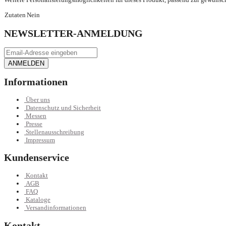
Zutaten
Nein
NEWSLETTER-ANMELDUNG
ANMELDEN
Informationen
Über uns
Datenschutz und Sicherheit
Messen
Presse
Stellenausschreibung
Impressum
Kundenservice
Kontakt
AGB
FAQ
Kataloge
Versandinformationen
Kontakt