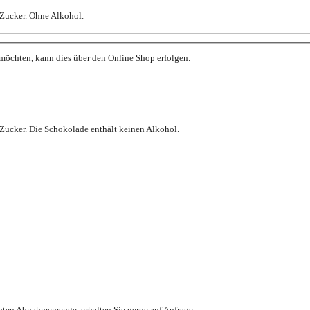
 Zucker. Ohne Alkohol.
 möchten, kann dies über den Online Shop erfolgen.
 Zucker. Die Schokolade enthält keinen Alkohol.
hten Abnahmemenge, erhalten Sie gerne auf Anfrage.