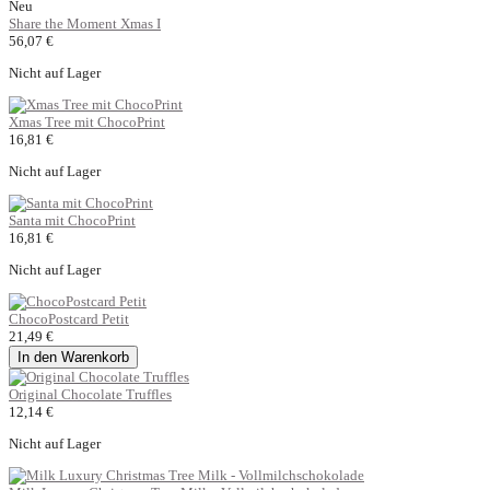
Neu
Share the Moment Xmas I
56,07 €
Nicht auf Lager
Xmas Tree mit ChocoPrint
16,81 €
Nicht auf Lager
Santa mit ChocoPrint
16,81 €
Nicht auf Lager
ChocoPostcard Petit
21,49 €
In den Warenkorb
Original Chocolate Truffles
12,14 €
Nicht auf Lager