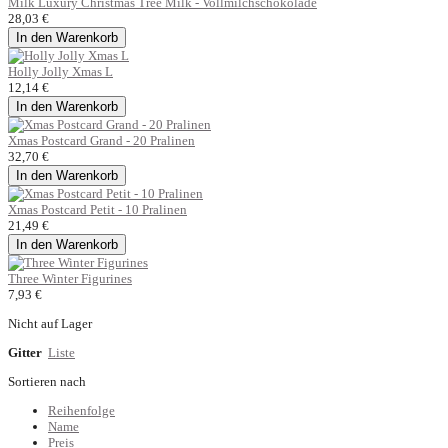
Milk Luxury Christmas Tree Milk - Vollmilchschokolade
28,03 €
In den Warenkorb
Holly Jolly Xmas L
12,14 €
In den Warenkorb
Xmas Postcard Grand - 20 Pralinen
32,70 €
In den Warenkorb
Xmas Postcard Petit - 10 Pralinen
21,49 €
In den Warenkorb
Three Winter Figurines
7,93 €
Nicht auf Lager
Gitter
Liste
Sortieren nach
Reihenfolge
Name
Preis