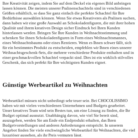
Ihre Kreativität zeigen, indem Sie auf dem Deckel ein eigenes Bild anbringen
lassen können. Die meisten unserer Pralinenschachteln sind in verschiedenen
Größen erhältlich, so dass Sie ganz einfach die perfekte Schachtel für Ihre
Bedürfnisse auswählen können. Wenn Sie etwas Kreativeres als Pralinen suchen,
dann haben wir eine große Auswahl an Schokoladenfiguren, die mit ihrer hohen
Qualität und ihrem kreativen Design sicher Eindruck bei Ihren Kunden
hinterlassen werden. Bringen Sie Ihre Kunden in Weihnachtsstimmung und
schenken Sie ihnen Schokoladenfiguren in Form eines Weihnachtsmannes,
eines Weihnachtsbaums oder eines Rentieres. Wenn es Ihnen schwer fällt, sich
für ein bestimmtes Produkt zu entscheiden, empfehlen wir Ihnen eines unserer
Weihnachtsgeschenk-Sets, die mehrere verschiedene Produkte enthalten und in
einer geschmackvollen Schachtel verpackt sind. Dies ist ein wirklich stilvolles
Geschenk, das sich perfekt für Ihre wichtigsten Kunden eignet.
Günstige Werbeartikel zu Weihnachten
Werbeartikel müssen nicht unbedingt sehr teuer sein. Bei CHOCOLISSIMO
haben wir mit vielen verschiedenen Unternehmen und Budgets gearbeitet.
Unser kreatives Team wird sein Bestes tun, um eine Lösung zu finden, die Ihr
Budget optimal ausnutzt. Unabhängig davon, wie viel Sie bereit sind,
auszugeben, werden Sie am Ende ein Endprodukt erhalten, das Ihren
Budgetvorstellungen und anderen Anforderungen entspricht. In unserem
Angebot finden Sie viele erschwingliche Werbeartikel für Weihnachten, die viel
luxuriöser aussehen, als ihr Preis vermuten lässt.