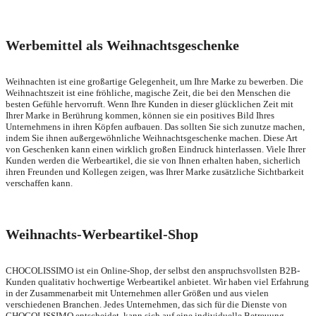
Werbemittel als Weihnachtsgeschenke
Weihnachten ist eine großartige Gelegenheit, um Ihre Marke zu bewerben. Die
Weihnachtszeit ist eine fröhliche, magische Zeit, die bei den Menschen die
besten Gefühle hervorruft. Wenn Ihre Kunden in dieser glücklichen Zeit mit
Ihrer Marke in Berührung kommen, können sie ein positives Bild Ihres
Unternehmens in ihren Köpfen aufbauen. Das sollten Sie sich zunutze machen,
indem Sie ihnen außergewöhnliche Weihnachtsgeschenke machen. Diese Art
von Geschenken kann einen wirklich großen Eindruck hinterlassen. Viele Ihrer
Kunden werden die Werbeartikel, die sie von Ihnen erhalten haben, sicherlich
ihren Freunden und Kollegen zeigen, was Ihrer Marke zusätzliche Sichtbarkeit
verschaffen kann.
Weihnachts-Werbeartikel-Shop
CHOCOLISSIMO ist ein Online-Shop, der selbst den anspruchsvollsten B2B-
Kunden qualitativ hochwertige Werbeartikel anbietet. Wir haben viel Erfahrung
in der Zusammenarbeit mit Unternehmen aller Größen und aus vielen
verschiedenen Branchen. Jedes Unternehmen, das sich für die Dienste von
CHOCOLISSIMO entscheidet, kann sich auf eine individuelle Betreuung