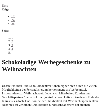
Desc
Zeige
12
24
36
Seite:
1
2
3
4
Schokoladige Werbegeschenke zu
Weihnachten
Unsere Pralinen- und Schokoladenkreationen eignen sich durch die vielen
Möglichkeiten der Personalisierung hervorragend als Werbemittel.
Insbesondere zur Weihnachtszeit freuen sich Mitarbeiter, Kunden und
Geschäftspartner über schokoladige Aufmerksamkeiten. Gerade am Ende des
Jahres ist es doch Tradition, seiner Dankbarkeit mit Weihnachtsgeschenken
Ausdruck zu verleihen: Dankbarkeit für das Engagement der eigenen