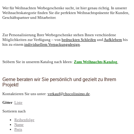
Wer für Weihnachten Werbegeschenke sucht, ist hier genau richtig. In unserer
Weihnachtskategorie finden Sie die perfekten Weihnachtspräsente für Kunden,
Geschäftspartner und Mitarbeiter.
Zur Personalisierung Ihrer Werbegeschenke stehen Ihnen verschiedene
Möglichkeiten zur Verfügung – von
b
edruckten Schleifen
und
Aufklebern
bis
hin zu einem
individuellem Verpackungsdesign
.
Stöbern Sie in unserem Katalog nach Ideen:
Zum Weihnachts-Katalog
.
Gerne beraten wir Sie persönlich und gezielt zu Ihrem
Projekt!
Kontaktieren Sie uns unter:
verkauf@chocolissimo.de
.
Gitter
Liste
Sortieren nach
Reihenfolge
Name
Preis