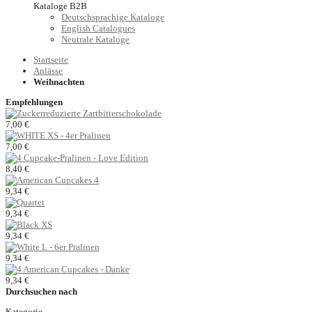
Kataloge B2B
Deutschsprachige Kataloge
English Catalogues
Neutrale Kataloge
Startseite
Anlässe
Weihnachten
Empfehlungen
7,00 €
7,00 €
8,40 €
9,34 €
9,34 €
9,34 €
9,34 €
9,34 €
Durchsuchen nach
Kategorie