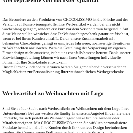
Werbepräsente von höchster Qualität
Das Besondere an den Produkten von CHOCOLISSIMO ist die Frische und der
Verzicht auf Konservierungsstoffe. Ihre Werbeartikel werden bei uns nicht
wochenlang gelagert, sondern erst kurz vor dem Versandtermin hergestellt. Auf
diese Weise stellen wir sicher, dass Ihr Weihnachtsgeschenk garantiert frisch ist,
wenn es bei Ihrem Kunden eintrifft. Durch unsere Zusammenarbeit mit
bekannten Chocolatiers gelingt es uns, jedes Jahr neue, hochwertige Kreationen
zu Weihnachten anzubieten. Wem die Gestaltung der Verpackung im eigenen
Firmendesign nicht ausreicht, ist bei uns ebenfalls bestens betreut. Dank unserer
Entwicklungsabteilung können wir nach Ihren Vorstellungen individuelle
Formen für Ihre Schokolade entwickeln.
Unsere Firmenkundenbetreuerinnen beraten Sie gerne über die verschiedenen
Möglichkeiten zur Personalisierung Ihrer weihnachtlichen Werbegeschenke.
Werbeartikel zu Weihnachten mit Logo
Sind Sie auf der Suche nach Werbeartikeln zu Weihnachten mit dem Logo Ihres
Unternehmens? Bei uns werden Sie fündig. In unserem Angebot finden Sie viele
Produkte, die sich perfekt als Weihnachtsgeschenke für Ihre Kunden oder
Mitarbeiter eignen. Mit CHOCOLISSIMO können Sie wirklich personalisierte
Produkte herstellen, die Ihre Kunden durch ihr kreatives Design beeindrucken
werden. Sie können unsere Pralinenschachteln oder die Verpackungen mit